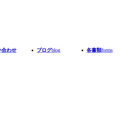
い合わせ
ブログ
blog
各書類
forms