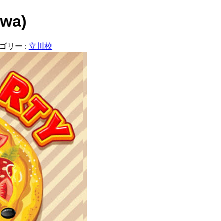
awa)
ゴリー :
立川校