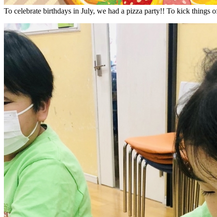
To celebrate birthdays in July, we had a pizza party!! To kick things