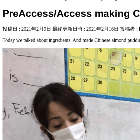
PreAccess/Access making C
投稿日 : 2021年2月9日
最終更新日時 : 2021年2月16日
投稿者 :
Today we talked about ingredients. And made Chinese almond puddi