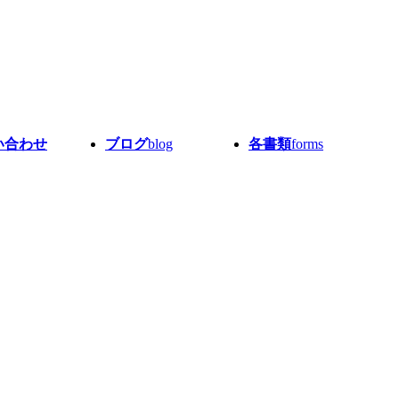
い合わせ
ブログ
blog
各書類
forms