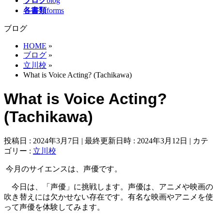
ブログ
blog
各書類
forms
ブログ
HOME
»
ブログ
»
立川校
»
What is Voice Acting? (Tachikawa)
What is Voice Acting?
(Tachikawa)
投稿日 : 2024年3月7日
最終更新日時 : 2024年3月12日
カテ
ゴリー :
立川校
今月のサイエンスは、声優です。
今日は、「声優」に挑戦します。声優は、アニメや映画の
吹き替えには欠かせない存在です。有名な映画やアニメを使
って声優を体験してみます。