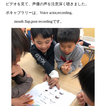
ビデオを見て、声優の声を注意深く聴きました。
ボキャブラリーは、Voice actor,recording,
mouth flap,post recordingです。