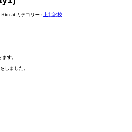
:
Hiroshi
カテゴリー :
上北沢校
きます。
ンをしました。