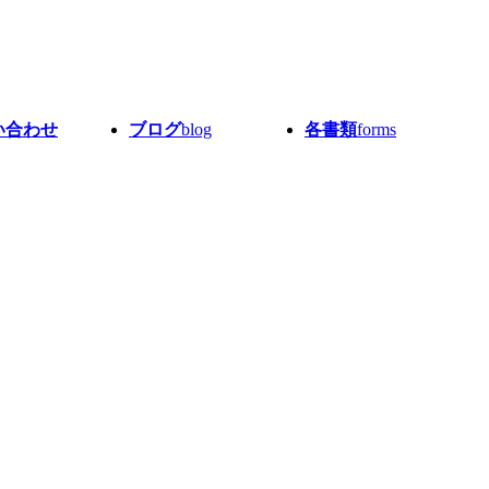
い合わせ
ブログ
blog
各書類
forms