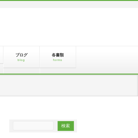
ブログ
各書類
blog
forms