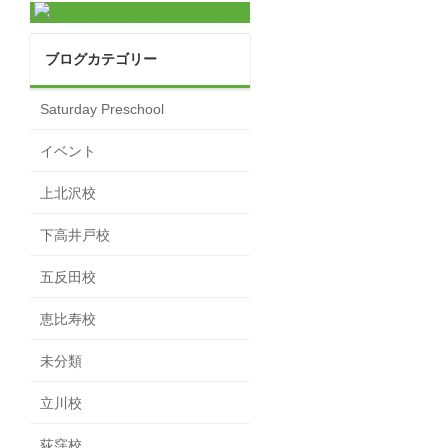
ブログカテゴリー
Saturday Preschool
イベント
上北沢校
下高井戸校
五反田校
恵比寿校
未分類
立川校
荻窪校