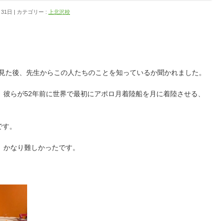
月31日
カテゴリー :
上北沢校
写真を何枚か見た後、先生からこの人たちのことを知っているか聞かれました。
、彼らが52年前に世界で最初にアポロ月着陸船を月に着陸させる、
です。
、かなり難しかったです。