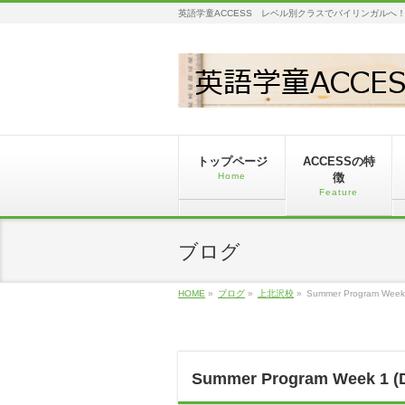
英語学童ACCESS レベル別クラスでバイリンガルへ
トップページ
ACCESSの特
Home
徴
Feature
ブログ
HOME
»
ブログ
»
上北沢校
»
Summer Program Week 
Summer Program Week 1 (