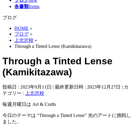
ブログ
blog
各書類
forms
ブログ
HOME
»
ブログ
»
上北沢校
»
Through a Tinted Lense (Kamikitazawa)
Through a Tinted Lense
(Kamikitazawa)
投稿日 : 2023年9月11日
最終更新日時 : 2023年12月27日
カ
テゴリー :
上北沢校
毎週月曜日は Art & Crafts
今日のテーマは “Through a Tinted Lense” 光のアートに挑戦し
ました。