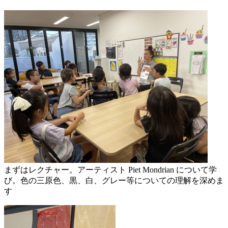
まずはレクチャー。アーティスト Piet Mondrian について学
び。色の三原色、黒、白、グレー等についての理解を深めま
す