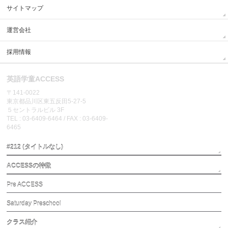
サイトマップ
運営会社
採用情報
英語学童ACCESS
〒141-0022
東京都品川区東五反田5-27-5
５セントラルビル 3F
TEL : 03-6409-6464 / FAX : 03-6409-
6465
#212 (タイトルなし)
ACCESSの特徴
Pre ACCESS
Saturday Preschool
クラス紹介