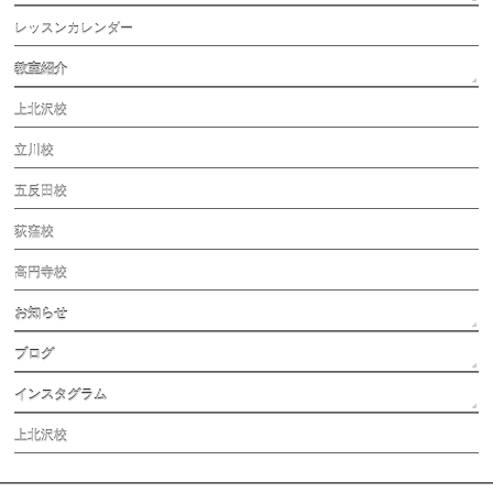
レッスンカレンダー
教室紹介
上北沢校
立川校
五反田校
荻窪校
高円寺校
お知らせ
ブログ
インスタグラム
上北沢校