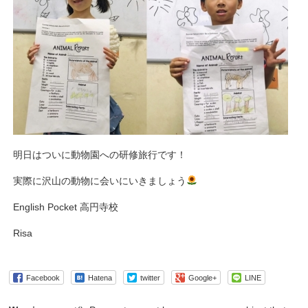
明日はついに動物園への研修旅行です！
実際に沢山の動物に会いにいきましょう
English Pocket 高円寺校
Risa
Facebook
Hatena
twitter
Google+
LINE