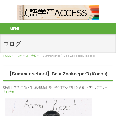
MENU
ブログ
HOME
»
ブログ
»
高円寺校
»
【Summer school】Be a Zookeeper3 (Koenji)
【Summer school】Be a Zookeeper3 (Koenji)
投稿日 : 2023年7月27日
最終更新日時 : 2023年12月19日
投稿者 :
ZAKI
カテゴリー :
高円寺校