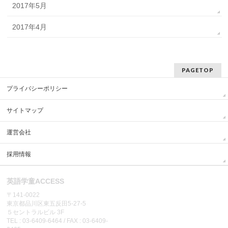
2017年5月
2017年4月
PAGETOP
プライバシーポリシー
サイトマップ
運営会社
採用情報
英語学童ACCESS
〒141-0022
東京都品川区東五反田5-27-5
５セントラルビル 3F
TEL : 03-6409-6464 / FAX : 03-6409-