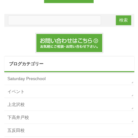
ブログカテゴリー
Saturday Preschool
イベント
上北沢校
下高井戸校
五反田校