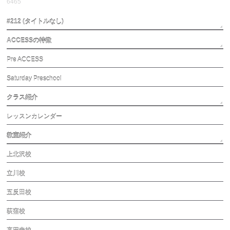
6465
#212 (タイトルなし)
ACCESSの特徴
Pre ACCESS
Saturday Preschool
クラス紹介
レッスンカレンダー
教室紹介
上北沢校
立川校
五反田校
荻窪校