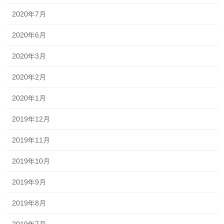
2020年7月
2020年6月
2020年3月
2020年2月
2020年1月
2019年12月
2019年11月
2019年10月
2019年9月
2019年8月