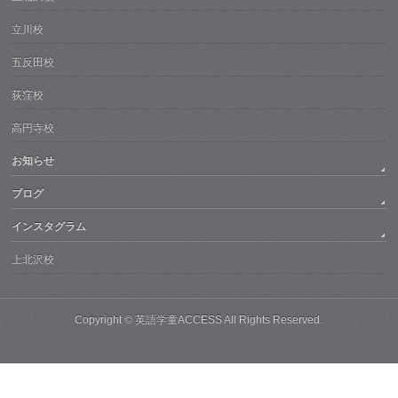
立川校
五反田校
荻窪校
高円寺校
お知らせ
ブログ
インスタグラム
上北沢校
Copyright ©
英語学童ACCESS
All Rights Reserved.