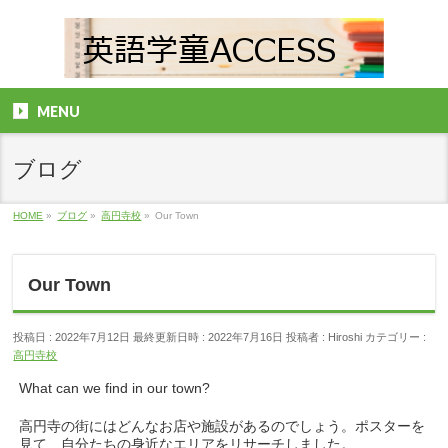
MENU
ブログ
HOME
»
ブログ
»
高円寺校
»
Our Town
Our Town
投稿日 : 2022年7月12日
最終更新日時 : 2022年7月16日
投稿者 :
Hiroshi
カテゴリー :
高円寺校
What can we find in our town?
高円寺の街にはどんなお店や施設があるのでしょう。ポスターを
見て、自分たちの身近なエリアをリサーチしました。