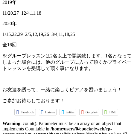
2019年
11/20,27 12/4,11,18
2020年
1/15,22,29 2/5,12,19,26 3/4,11,18,25
全16回
※グループレッスンは2名以上で開講致します。1名となって
しまった場合には、他のグループに入って頂くかプライベー
トレッスンを受講して頂く事になります。
お友達を誘って、一緒に楽しくピアノを習いましょう！
ご参加お待ちしております！
Facebook
Hatena
twitter
Google+
LINE
Warning
: count(): Parameter must be an array or an object that
implements Countable in
/home/users/0/epocket/web/ep-