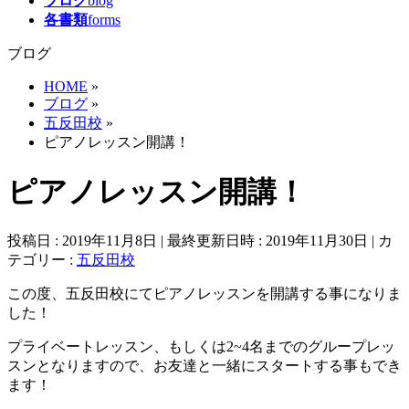
ブログ
blog
各書類
forms
ブログ
HOME
»
ブログ
»
五反田校
»
ピアノレッスン開講！
ピアノレッスン開講！
投稿日 : 2019年11月8日
最終更新日時 : 2019年11月30日
カ
テゴリー :
五反田校
この度、五反田校にてピアノレッスンを開講する事になりま
した！
プライベートレッスン、もしくは2~4名までのグループレッ
スンとなりますので、お友達と一緒にスタートする事もでき
ます！