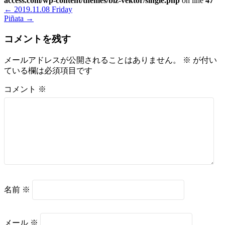
access.com/wp-content/themes/biz-vektor/single.php
on line
47
←
2019.11.08 Friday
Piñata
→
コメントを残す
メールアドレスが公開されることはありません。
※
が付い
ている欄は必須項目です
コメント
※
名前
※
メール
※