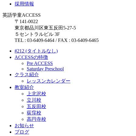
採用情報
英語学童ACCESS
〒141-0022
東京都品川区東五反田5-27-5
５セントラルビル 3F
TEL : 03-6409-6464 / FAX : 03-6409-6465
#212 (タイトルなし)
ACCESSの特徴
Pre ACCESS
Saturday Preschool
クラス紹介
レッスンカレンダー
教室紹介
上北沢校
立川校
五反田校
荻窪校
高円寺校
お知らせ
ブログ