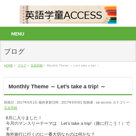
MENU
ブログ
HOME
»
ブログ
»
五反田校
»
Monthly Theme ～ Let’s take a trip! ～
Monthly Theme ～ Let’s take a trip! ～
投稿日 : 2017年8月1日
最終更新日時 : 2017年8月9日
投稿者 :
ep-access
カテゴリー :
五反田校
8月に入りました！
今月のマンスリーテーマは Let’s take a trip!（旅に行こう！）で
す。
海外旅行に行くのに一番大切なものは何かな？