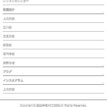
レッスンカレンダー
教室紹介
上北沢校
立川校
五反田校
荻窪校
高円寺校
お知らせ
ブログ
インスタグラム
上北沢校
Copyright ©
英語学童ACCESS
All Rights Reserved.