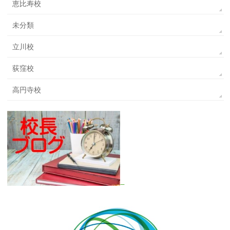
恵比寿校
未分類
立川校
荻窪校
高円寺校