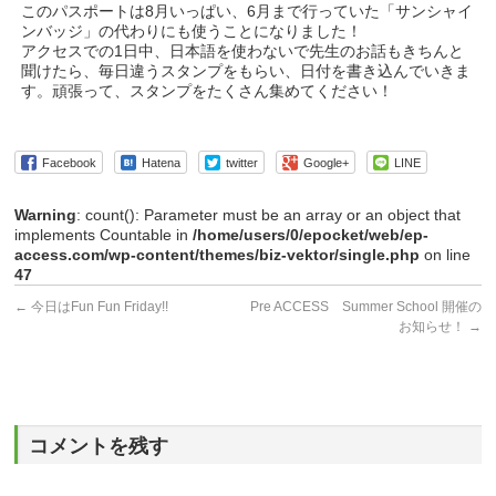
このパスポートは8月いっぱい、6月まで行っていた「サンシャイ
ンバッジ」の代わりにも使うことになりました！
アクセスでの1日中、日本語を使わないで先生のお話もきちんと
聞けたら、毎日違うスタンプをもらい、日付を書き込んでいきま
す。頑張って、スタンプをたくさん集めてください！
Facebook
Hatena
twitter
Google+
LINE
Warning
: count(): Parameter must be an array or an object that
implements Countable in
/home/users/0/epocket/web/ep-
access.com/wp-content/themes/biz-vektor/single.php
on line
47
←
今日はFun Fun Friday!!
Pre ACCESS Summer School 開催の
お知らせ！
→
コメントを残す