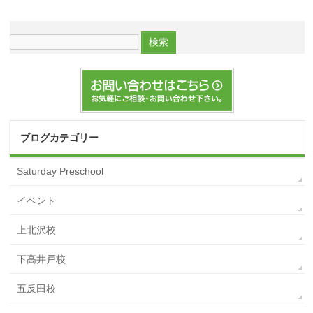
ブログカテゴリー
Saturday Preschool
イベント
上北沢校
下高井戸校
五反田校