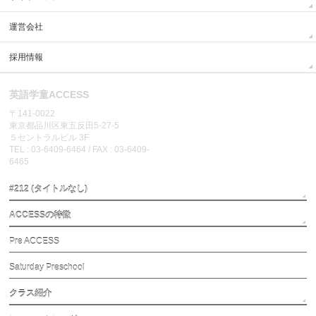
運営会社
採用情報
英語学童ACCESS
〒141-0022
東京都品川区東五反田5-27-5
５セントラルビル 3F
TEL : 03-6409-6464 / FAX : 03-6409-
6465
#212 (タイトルなし)
ACCESSの特徴
Pre ACCESS
Saturday Preschool
クラス紹介