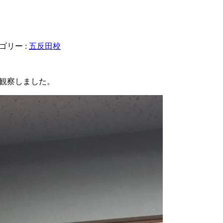
ゴリー :
五反田校
ついて観察しました。