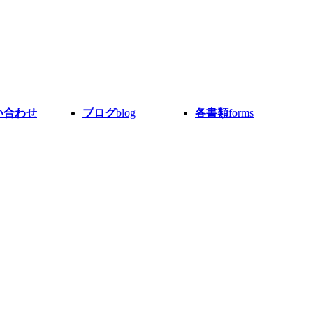
い合わせ
ブログ
blog
各書類
forms