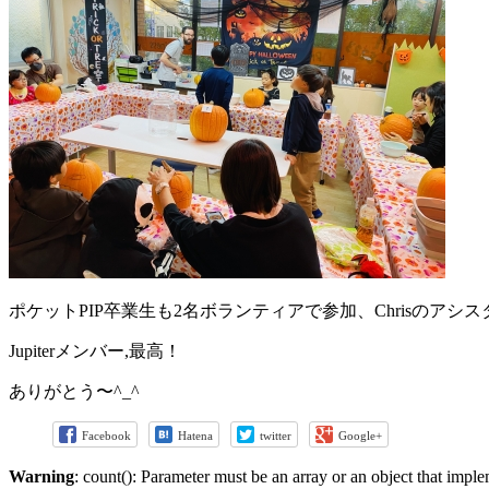
ポケットPIP卒業生も2名ボランティアで参加、Chrisのアシ
Jupiterメンバー,最高！
ありがとう〜^_^
Facebook
Hatena
twitter
Google+
Warning
: count(): Parameter must be an array or an object that imp