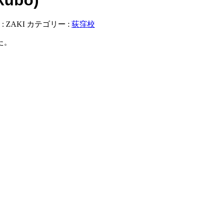
:
ZAKI
カテゴリー :
荻窪校
た。