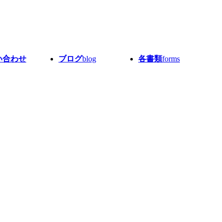
い合わせ
ブログ
blog
各書類
forms