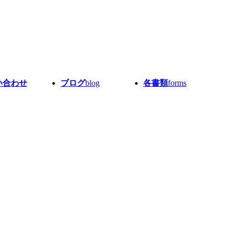
い合わせ
ブログ
blog
各書類
forms