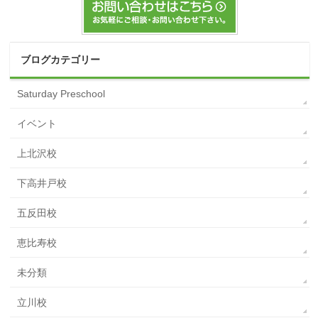
ブログカテゴリー
Saturday Preschool
イベント
上北沢校
下高井戸校
五反田校
恵比寿校
未分類
立川校