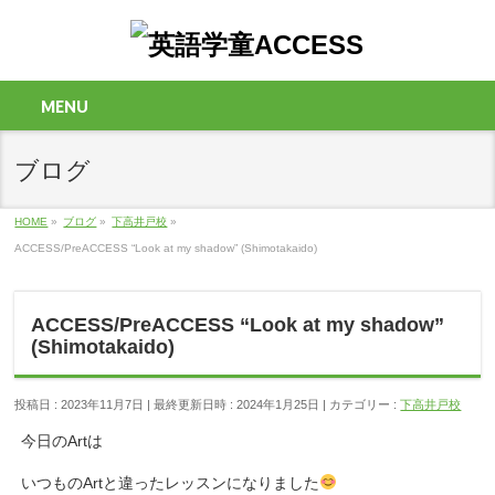
MENU
ブログ
HOME
»
ブログ
»
下高井戸校
»
ACCESS/PreACCESS “Look at my shadow” (Shimotakaido)
ACCESS/PreACCESS “Look at my shadow”
(Shimotakaido)
投稿日 : 2023年11月7日
最終更新日時 : 2024年1月25日
カテゴリー :
下高井戸校
今日のArtは
いつものArtと違ったレッスンになりました