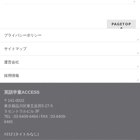
PAGETOP
プライバシーポリシー
サイトマップ
運営会社
採用情報
英語学童ACCESS
〒141-0022
東京都品川区東五反田5-27-5
５セントラルビル 3F
TEL : 03-6409-6464 / FAX : 03-6409-
6465
#212 (タイトルなし)