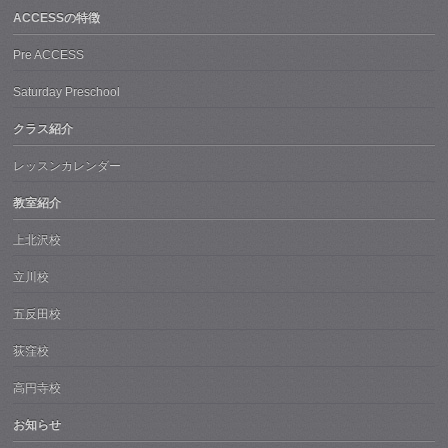
ACCESSの特徴
Pre ACCESS
Saturday Preschool
クラス紹介
レッスンカレンダー
教室紹介
上北沢校
立川校
五反田校
荻窪校
高円寺校
お知らせ