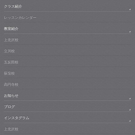
クラス紹介
レッスンカレンダー
教室紹介
上北沢校
立川校
五反田校
荻窪校
高円寺校
お知らせ
ブログ
インスタグラム
上北沢校