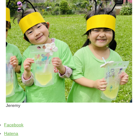
Jeremy
Facebook
Hatena