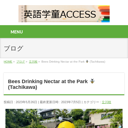
MENU
ブログ
HOME
»
ブログ
»
立川校
»
Bees Drinking Nectar at the Park
(Tachikawa)
Bees Drinking Nectar at the Park
(Tachikawa)
投稿日 : 2023年5月26日
最終更新日時 : 2023年7月5日
カテゴリー :
立川校