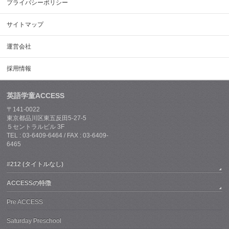
プライバシーポリシー
サイトマップ
運営会社
採用情報
英語学童ACCESS
〒141-0022
東京都品川区東五反田5-27-5
５セントラルビル 3F
TEL : 03-6409-6464 / FAX : 03-6409-
6465
#212 (タイトルなし)
ACCESSの特徴
Pre ACCESS
Saturday Preschool