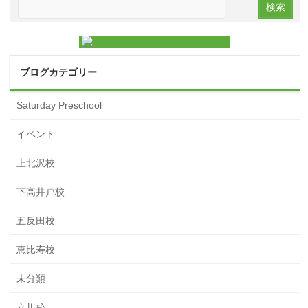
ブログカテゴリー
Saturday Preschool
イベント
上北沢校
下高井戸校
五反田校
恵比寿校
未分類
立川校