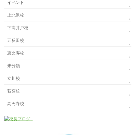
イベント
上北沢校
下高井戸校
五反田校
恵比寿校
未分類
立川校
荻窪校
高円寺校