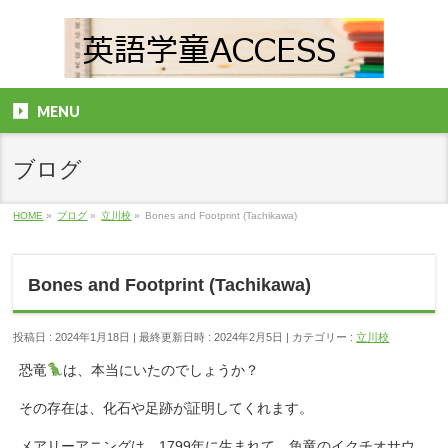
MENU
ブログ
HOME
»
ブログ
»
立川校
»
Bones and Footprint (Tachikawa)
Bones and Footprint (Tachikawa)
投稿日 : 2024年1月18日
最終更新日時 : 2024年2月5日
カテゴリー :
立川校
恐竜
は、本当にいたのでしょうか？
その存在は、化石や足跡が証明してくれます。
メアリーアニングは、1799年に生まれて、魚竜のイクチオサウ