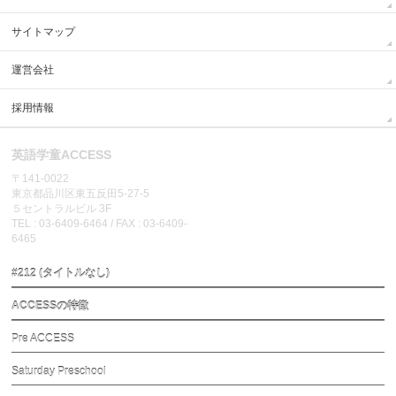
サイトマップ
運営会社
採用情報
英語学童ACCESS
〒141-0022
東京都品川区東五反田5-27-5
５セントラルビル 3F
TEL : 03-6409-6464 / FAX : 03-6409-
6465
#212 (タイトルなし)
ACCESSの特徴
Pre ACCESS
Saturday Preschool