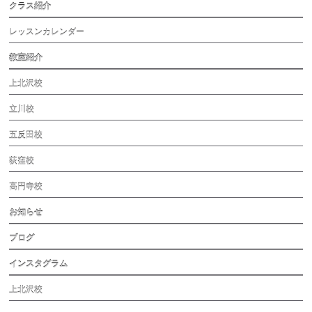
クラス紹介
レッスンカレンダー
教室紹介
上北沢校
立川校
五反田校
荻窪校
高円寺校
お知らせ
ブログ
インスタグラム
上北沢校