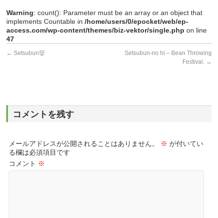
Warning
: count(): Parameter must be an array or an object that
implements Countable in
/home/users/0/epocket/web/ep-
access.com/wp-content/themes/biz-vektor/single.php
on line
47
←
Setsubun👹
Setsubun-no hi – Bean Throwing
Festival.
→
コメントを残す
メールアドレスが公開されることはありません。
※
が付いてい
る欄は必須項目です
コメント
※