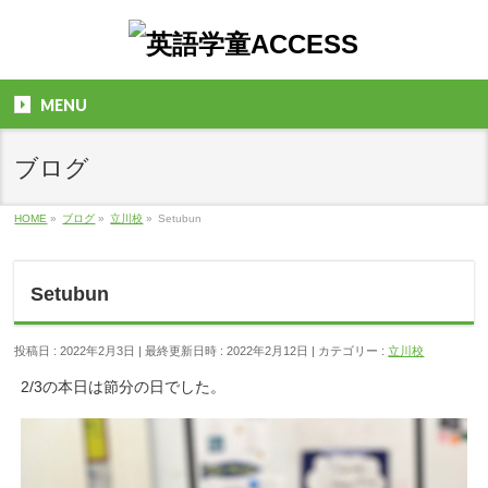
MENU
ブログ
HOME
»
ブログ
»
立川校
»
Setubun
Setubun
投稿日 : 2022年2月3日
最終更新日時 : 2022年2月12日
カテゴリー :
立川校
2/3の本日は節分の日でした。