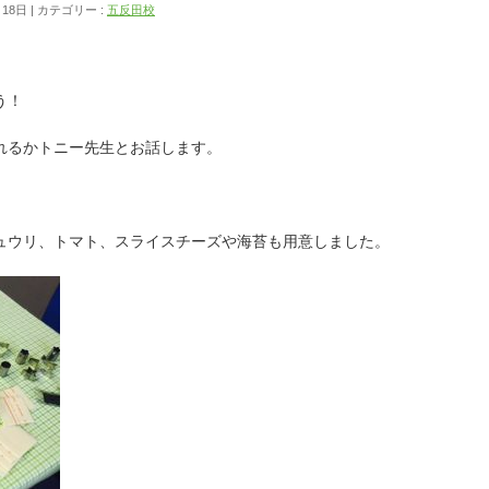
月18日
カテゴリー :
五反田校
う！
れるかトニー先生とお話します。
ュウリ、トマト、スライスチーズや海苔も用意しました。