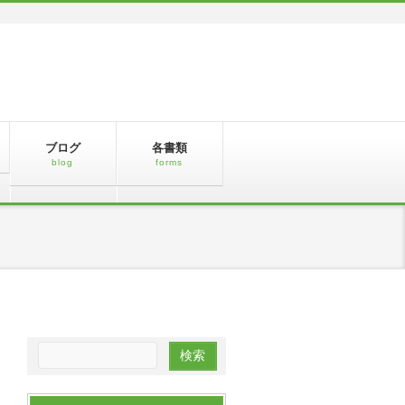
ブログ
各書類
blog
forms