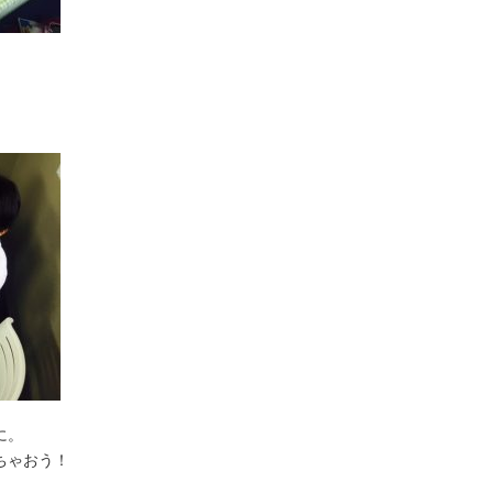
に。
ちゃおう！