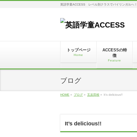
英語学童ACCESS レベル別クラスでバイリンガルへ
トップページ
ACCESSの特
Home
徴
Feature
ブログ
HOME
»
ブログ
»
五反田校
»
It’s delicious!!
It’s delicious!!