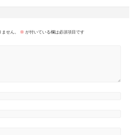
りません。
※
が付いている欄は必須項目です