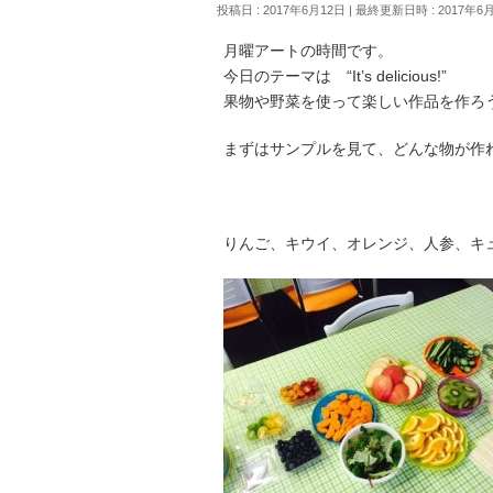
投稿日 : 2017年6月12日
最終更新日時 : 2017年6
月曜アートの時間です。
今日のテーマは “It’s delicious!”
果物や野菜を使って楽しい作品を作ろ
まずはサンプルを見て、どんな物が作
りんご、キウイ、オレンジ、人参、キ