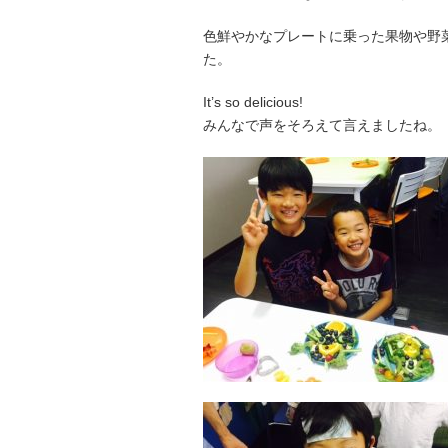
色鮮やかなプレートに乗った果物や野
た。
It’s so delicious!
みんなで声をそろえて言えましたね。