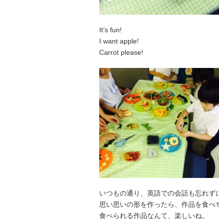
It’s fun!
I want apple!
Carrot please!
いつもの通り、英語での会話も忘れず
思い思いの形を作ったら、作品を食べ
食べられる作品なんて、楽しいね。