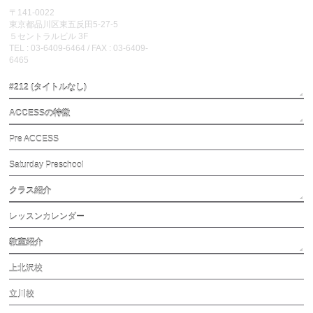
〒141-0022
東京都品川区東五反田5-27-5
５セントラルビル 3F
TEL : 03-6409-6464 / FAX : 03-6409-
6465
#212 (タイトルなし)
ACCESSの特徴
Pre ACCESS
Saturday Preschool
クラス紹介
レッスンカレンダー
教室紹介
上北沢校
立川校