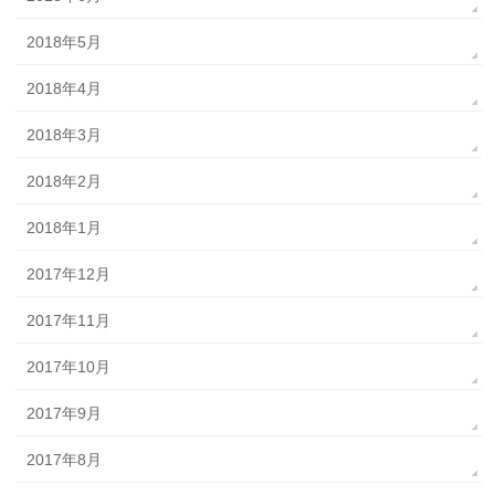
2018年5月
2018年4月
2018年3月
2018年2月
2018年1月
2017年12月
2017年11月
2017年10月
2017年9月
2017年8月