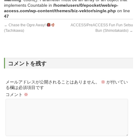
implements Countable in
/home/users/0/epocket/web/ep-
access.com/wp-content/themes/biz-vektor/single.php
on line
47
←
Chase the Ogre Away!
ACCESS/PreACCESS Fun Fun Setsu
(Tachikawa)
Bun (Shimotakaido)
→
コメントを残す
メールアドレスが公開されることはありません。
※
が付いてい
る欄は必須項目です
コメント
※