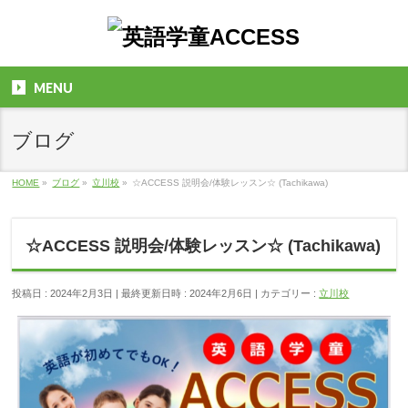
MENU
ブログ
HOME
»
ブログ
»
立川校
»
☆ACCESS 説明会/体験レッスン☆ (Tachikawa)
☆ACCESS 説明会/体験レッスン☆ (Tachikawa)
投稿日 : 2024年2月3日
最終更新日時 : 2024年2月6日
カテゴリー :
立川校